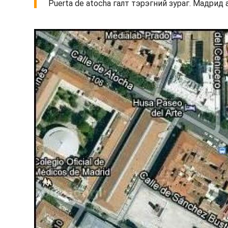
Puerta de atocha галт тэрэгний зураг. Мадрид 