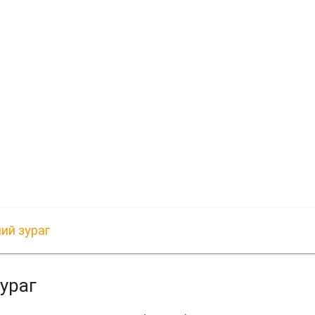
ий зураг
ураг